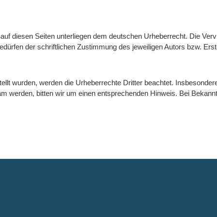
 auf diesen Seiten unterliegen dem deutschen Urheberrecht. Die Vervie
rfen der schriftlichen Zustimmung des jeweiligen Autors bzw. Erste
stellt wurden, werden die Urheberrechte Dritter beachtet. Insbesonder
am werden, bitten wir um einen entsprechenden Hinweis. Bei Bekann