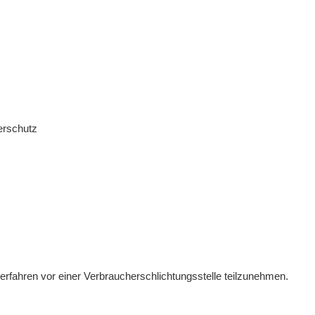
erschutz
gsverfahren vor einer Verbraucherschlichtungsstelle teilzunehmen.