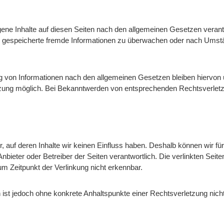
ene Inhalte auf diesen Seiten nach den allgemeinen Gesetzen verant
der gespeicherte fremde Informationen zu überwachen oder nach Umstän
 von Informationen nach den allgemeinen Gesetzen bleiben hiervon un
tzung möglich. Bei Bekanntwerden von entsprechenden Rechtsverletz
r, auf deren Inhalte wir keinen Einfluss haben. Deshalb können wir 
ge Anbieter oder Betreiber der Seiten verantwortlich. Die verlinkten S
m Zeitpunkt der Verlinkung nicht erkennbar.
ten ist jedoch ohne konkrete Anhaltspunkte einer Rechtsverletzung n