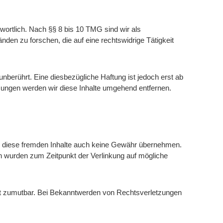
wortlich. Nach §§ 8 bis 10 TMG sind wir als
den zu forschen, die auf eine rechtswidrige Tätigkeit
berührt. Eine diesbezügliche Haftung ist jedoch erst ab
ungen werden wir diese Inhalte umgehend entfernen.
für diese fremden Inhalte auch keine Gewähr übernehmen.
eiten wurden zum Zeitpunkt der Verlinkung auf mögliche
icht zumutbar. Bei Bekanntwerden von Rechtsverletzungen