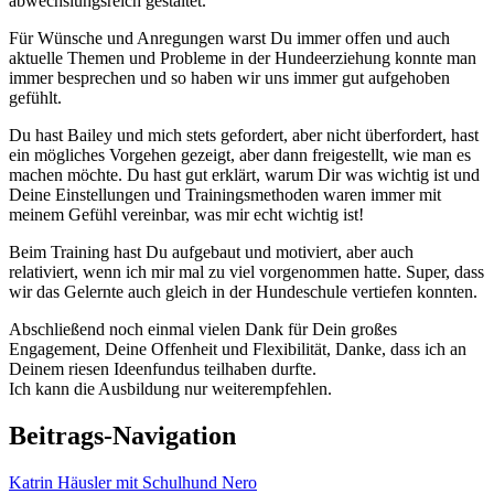
abwechslungsreich gestaltet.
Für Wünsche und Anregungen warst Du immer offen und auch
aktuelle Themen und Probleme in der Hundeerziehung konnte man
immer besprechen und so haben wir uns immer gut aufgehoben
gefühlt.
Du hast Bailey und mich stets gefordert, aber nicht überfordert, hast
ein mögliches Vorgehen gezeigt, aber dann freigestellt, wie man es
machen möchte. Du hast gut erklärt, warum Dir was wichtig ist und
Deine Einstellungen und Trainingsmethoden waren immer mit
meinem Gefühl vereinbar, was mir echt wichtig ist!
Beim Training hast Du aufgebaut und motiviert, aber auch
relativiert, wenn ich mir mal zu viel vorgenommen hatte. Super, dass
wir das Gelernte auch gleich in der Hundeschule vertiefen konnten.
Abschließend noch einmal vielen Dank für Dein großes
Engagement, Deine Offenheit und Flexibilität, Danke, dass ich an
Deinem riesen Ideenfundus teilhaben durfte.
Ich kann die Ausbildung nur weiterempfehlen.
Beitrags-Navigation
Katrin Häusler mit Schulhund Nero